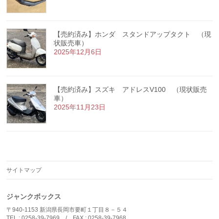
【売約済み】ホンダ スタンドアップタクト （現
状販売車）
2025年12月6日
【売約済み】スズキ アドレスV100 （現状販売
車）
2025年11月23日
サイトマップ
ジャンクボックス
〒940-1153 新潟県長岡市要町１丁目８－５４
TEL : 0258-39-7969 / FAX : 0258-39-7968