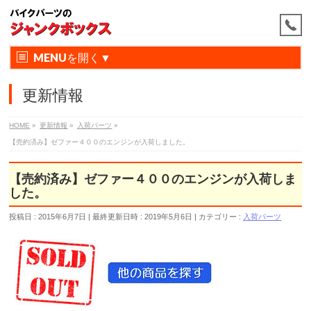
MENU
更新情報
HOME
»
更新情報
»
入荷パーツ
»
【売約済み】ゼファー４００のエンジンが入荷しました。
【売約済み】ゼファー４００のエンジンが入荷しま
した。
投稿日 : 2015年6月7日
最終更新日時 : 2019年5月6日
カテゴリー :
入荷パーツ