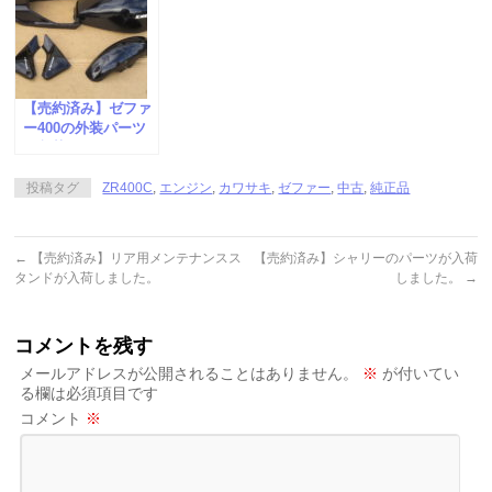
【売約済み】ゼファ
ー400の外装パーツ
が入荷しました。
投稿タグ
ZR400C
,
エンジン
,
カワサキ
,
ゼファー
,
中古
,
純正品
←
【売約済み】リア用メンテナンスス
【売約済み】シャリーのパーツが入荷
タンドが入荷しました。
しました。
→
コメントを残す
メールアドレスが公開されることはありません。
※
が付いてい
る欄は必須項目です
コメント
※