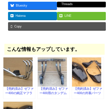
Threads
Bluesky
Hatena
LINE
Copy
こんな情報もアップしています。
【売約済み】ゼファ
【売約済み】ゼファ
【売約済み】ゼファ
ー400の純正マフラ
ー400用のタンデム
ー400の外装パーツ
ーが入荷しました。
ステップが入荷しま
が入荷しました。
した。