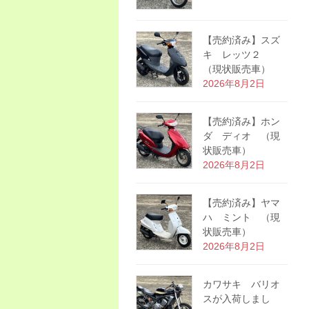
【売約済み】スズ
キ レッツ２
（現状販売車）
2026年8月2日
【売約済み】ホン
ダ ディオ （現
状販売車）
2026年8月2日
【売約済み】ヤマ
ハ ミント （現
状販売車）
2026年8月2日
カワサキ バリオ
スが入荷しまし