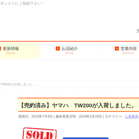
クボックスにご相談下さい！
更新情報
お店紹介
営業内容
News
Shop
Service
TW200が入荷しました。
【売約済み】ヤマハ TW200が入荷しました。
投稿日 : 2015年7月4日
最終更新日時 : 2019年5月10日
カテゴリー :
入荷車両