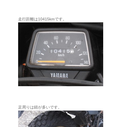
走行距離は10415kmです。
足周りは錆が多いです。