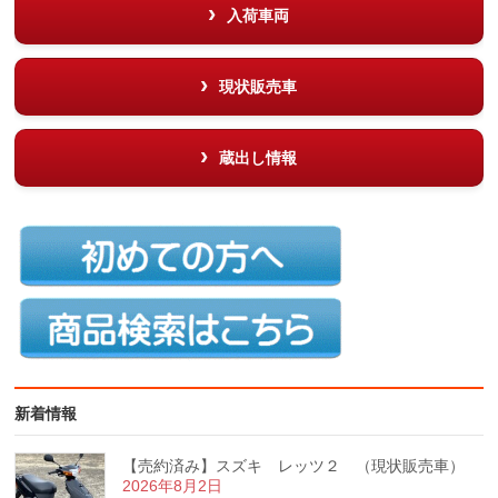
入荷車両
現状販売車
蔵出し情報
新着情報
【売約済み】スズキ レッツ２ （現状販売車）
2026年8月2日