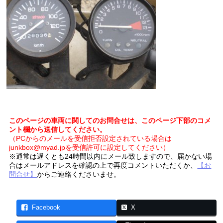
このページの車両に関してのお問合せは、このページ下部のコメ
ント欄から送信してください。
（PCからのメールを受信拒否設定されている場合は
junkbox@myad.jpを受信許可に設定してください）
※通常は遅くとも24時間以内にメール致しますので、届かない場
合はメールアドレスを確認の上で再度コメントいただくか、
【お
問合せ】
からご連絡くださいませ。
Facebook
X