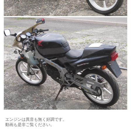
エンジンは異音も無く好調です。
動画も是非ご覧ください。