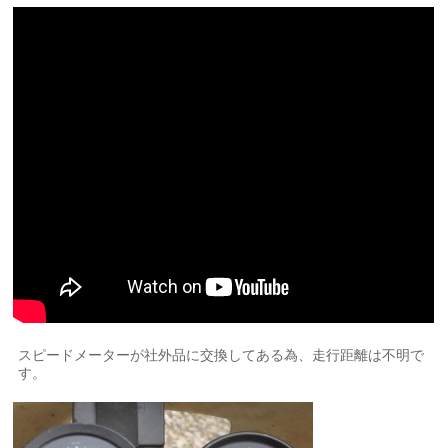
スピードメーターが社外品に交換してある為、走行距離は不明で
す。