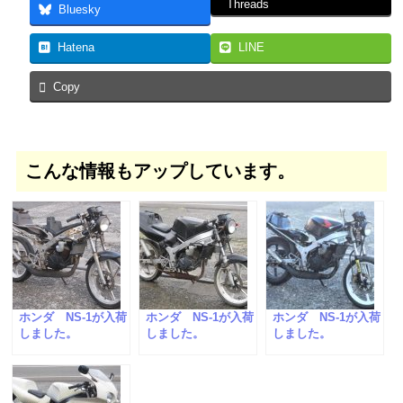
Threads
Bluesky
Hatena
LINE
Copy
こんな情報もアップしています。
ホンダ NS-1が入荷
ホンダ NS-1が入荷
ホンダ NS-1が入荷
しました。
しました。
しました。