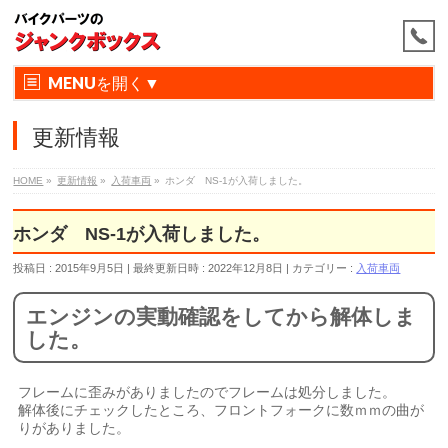
MENU
更新情報
HOME
»
更新情報
»
入荷車両
»
ホンダ NS-1が入荷しました。
ホンダ NS-1が入荷しました。
投稿日 : 2015年9月5日
最終更新日時 : 2022年12月8日
カテゴリー :
入荷車両
エンジンの実動確認をしてから解体しま
した。
フレームに歪みがありましたのでフレームは処分しました。
解体後にチェックしたところ、フロントフォークに数ｍｍの曲が
りがありました。