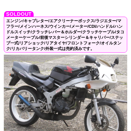
エンジン/キャブレター/エアクリーナーボックス/ラジエター/マ
フラー/メインハーネス/ウインカー/メーター/CDI/ハンドル/ハン
ドルスイッチ/クラッチレバー＆ホルダー/クラッチケーブル/タコ
メーターケーブル/前後マスターシリンダー＆キャリパー/ステッ
プ一式/リアショック/リアタイヤ/フロントフォーク/オイルタン
ク/リカバリータンク/外装一式は売約済みです。