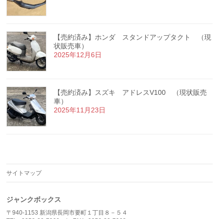
【売約済み】ホンダ スタンドアップタクト （現
状販売車）
2025年12月6日
【売約済み】スズキ アドレスV100 （現状販売
車）
2025年11月23日
サイトマップ
ジャンクボックス
〒940-1153 新潟県長岡市要町１丁目８－５４