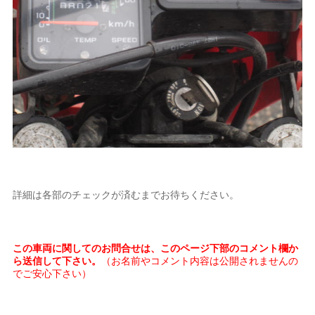
詳細は各部のチェックが済むまでお待ちください。
この車両に関してのお問合せは、このページ下部のコメント欄か
ら送信して下さい。
（お名前やコメント内容は公開されませんの
でご安心下さい）