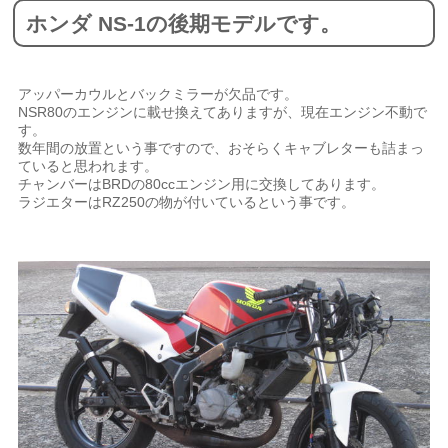
ホンダ NS-1の後期モデルです。
アッパーカウルとバックミラーが欠品です。
NSR80のエンジンに載せ換えてありますが、現在エンジン不動で
す。
数年間の放置という事ですので、おそらくキャブレターも詰まっ
ていると思われます。
チャンバーはBRDの80ccエンジン用に交換してあります。
ラジエターはRZ250の物が付いているという事です。