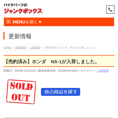
MENU
更新情報
HOME
»
更新情報
»
入荷車両
»
【売約済み】ホンダ NS-1が入荷しました。
【売約済み】ホンダ NS-1が入荷しました。
投稿日 : 2015年12月21日
最終更新日時 : 2019年6月18日
カテゴリー :
入荷車両