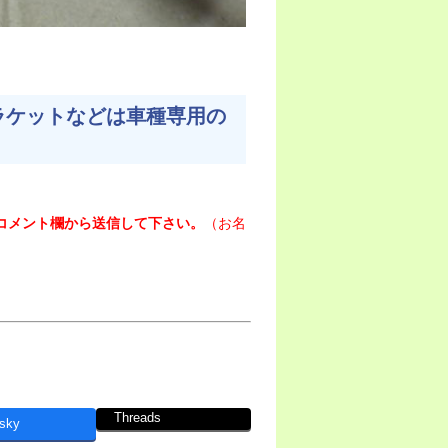
ラケットなどは車種専用の
コメント欄から送信して下さい。
（お名
Threads
sky