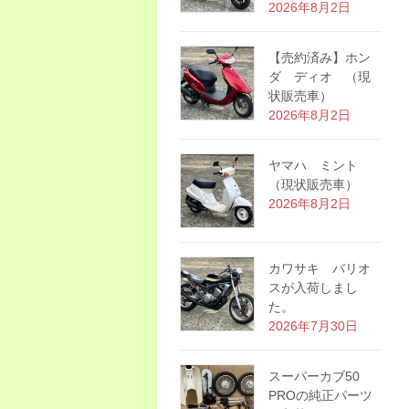
2026年8月2日
【売約済み】ホン
ダ ディオ （現
状販売車）
2026年8月2日
ヤマハ ミント
（現状販売車）
2026年8月2日
カワサキ バリオ
スが入荷しまし
た。
2026年7月30日
スーパーカブ50
PROの純正パーツ