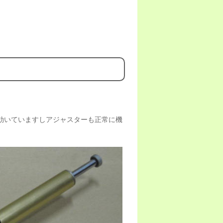
効いていますしアジャスターも正常に機