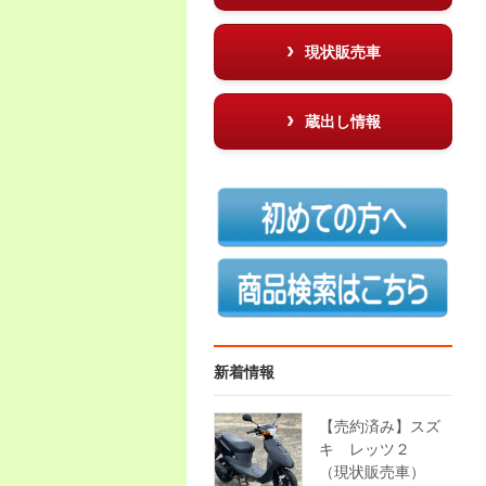
現状販売車
蔵出し情報
新着情報
【売約済み】スズ
キ レッツ２
（現状販売車）