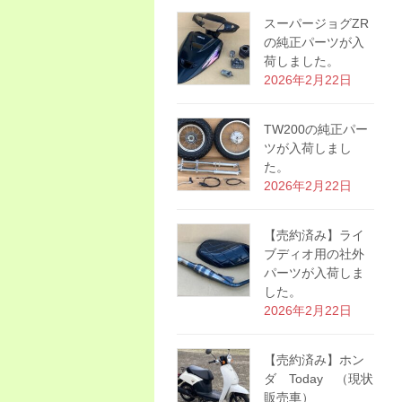
スーパージョグZR
の純正パーツが入
荷しました。
2026年2月22日
TW200の純正パー
ツが入荷しまし
た。
2026年2月22日
【売約済み】ライ
ブディオ用の社外
パーツが入荷しま
した。
2026年2月22日
【売約済み】ホン
ダ Today （現状
販売車）