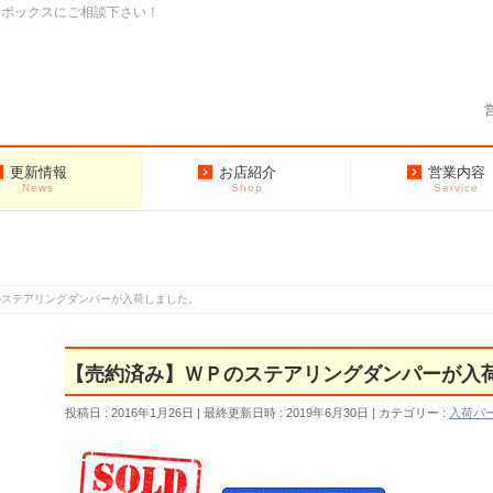
クボックスにご相談下さい！
更新情報
お店紹介
営業内容
News
Shop
Service
のステアリングダンパーが入荷しました。
【売約済み】ＷＰのステアリングダンパーが入
投稿日 : 2016年1月26日
最終更新日時 : 2019年6月30日
カテゴリー :
入荷パ