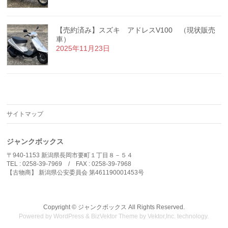
【売約済み】スズキ アドレスV100 （現状販売
車）
2025年11月23日
サイトマップ
ジャンクボックス
〒940-1153 新潟県長岡市要町１丁目８－５４
TEL : 0258-39-7969 / FAX : 0258-39-7968
【古物商】 新潟県公安委員会 第461190001453号
Copyright ©
ジャンクボックス
All Rights Reserved.
Powered by
WordPress
&
BizVektor Theme
by
Vektor,Inc.
technology.