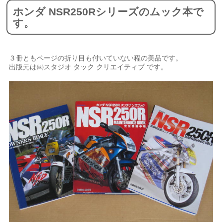
ホンダ NSR250Rシリーズのムック本で
す。
３冊ともページの折り目も付いていない程の美品です。
出版元は㈱スタジオ タック クリエイティブ です。