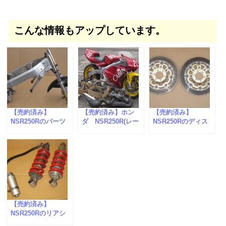
こんな情報もアップしています。
【売約済み】
【売約済み】ホン
【売約済み】
NSR250Rのパーツ
ダ NSR250R(レー
NSR250Rのディス
が入荷しました。
ス仕様)が入荷しま
クローターが入荷し
した。
ました。
【売約済み】
NSR250Rのリアシ
ョックが入荷しまし