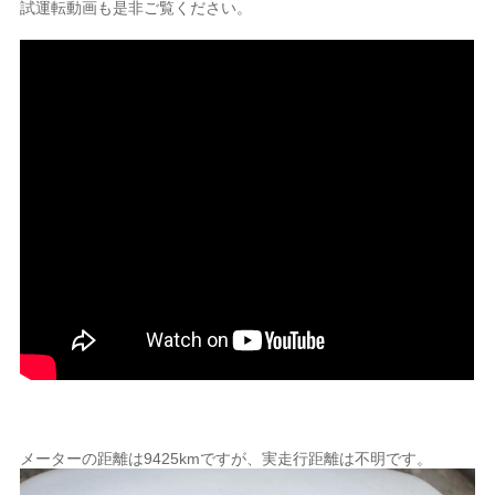
試運転動画も是非ご覧ください。
メーターの距離は9425kmですが、実走行距離は不明です。