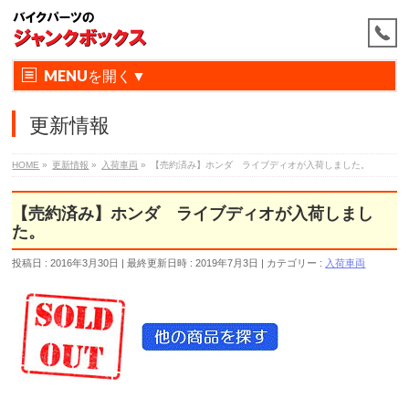
MENU
更新情報
HOME
»
更新情報
»
入荷車両
»
【売約済み】ホンダ ライブディオが入荷しました。
【売約済み】ホンダ ライブディオが入荷しまし
た。
投稿日 : 2016年3月30日
最終更新日時 : 2019年7月3日
カテゴリー :
入荷車両