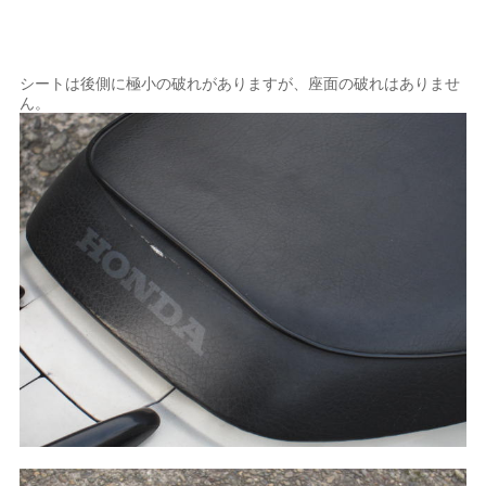
シートは後側に極小の破れがありますが、座面の破れはありませ
ん。