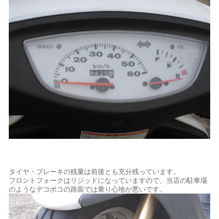
タイヤ・ブレーキの残量は前後とも充分残っています。
フロントフォークはリジッドになっていますので、当店の駐車場
のようなデコボコの路面では乗り心地が悪いです。