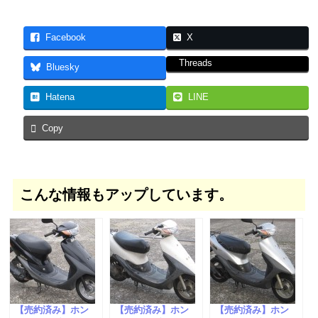
Facebook
X
Threads
Bluesky
Hatena
LINE
Copy
こんな情報もアップしています。
【売約済み】ホン
【売約済み】ホン
【売約済み】ホン