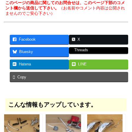
このページの商品に関してのお問合せは、このページ下部のコメ
ント欄から送信して下さい。
（お名前やコメント内容は公開され
ませんのでご安心下さい）
Facebook
X
Threads
Bluesky
Hatena
LINE
Copy
こんな情報もアップしています。