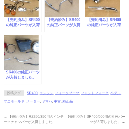
【売約済み】SR400
【売約済み】SR400
【売約済み】SR400
の純正パーツが入荷
の純正パーツが入荷
の純正パーツが入荷
しました。
しました。
しました。
SR400の純正パーツ
が入荷しました。
投稿タグ
SR400
,
エンジン
,
フォークブーツ
,
フロントフォーク
,
ペダル
,
マニホールド
,
メーター
,
ヤマハ
,
中古
,
純正品
←
【売約済み】RZ250/350用のインテ
【売約済み】SR400/500用の社外パー
ークチャンバーが入荷しました。
ツが入荷しました。
→