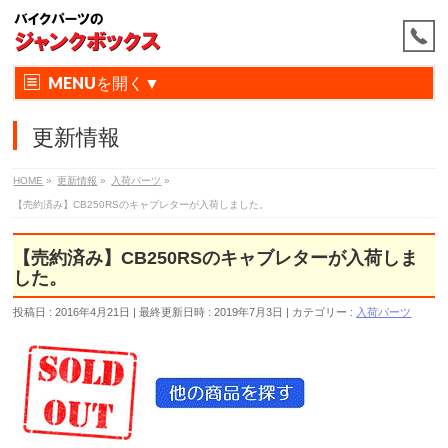
MENU
更新情報
HOME
»
更新情報
»
入荷パーツ
»
【売約済み】CB250RSのキャブレターが入荷しました。
【売約済み】CB250RSのキャブレターが入荷しま
した。
投稿日 : 2016年4月21日
最終更新日時 : 2019年7月3日
カテゴリー :
入荷パーツ