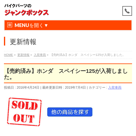
MENU
更新情報
HOME
»
更新情報
»
入荷車両
»
【売約済み】ホンダ スペイシー125が入荷しました。
【売約済み】ホンダ スペイシー125が入荷しまし
た。
投稿日 : 2016年4月24日
最終更新日時 : 2019年7月4日
カテゴリー :
入荷車両