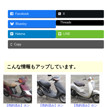
Facebook
X
Threads
Bluesky
Hatena
LINE
Copy
こんな情報もアップしています。
【売約済み】ホン
【売約済み】ホン
【売約済み】ホン