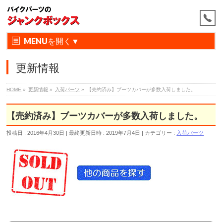
MENU
更新情報
HOME
»
更新情報
»
入荷パーツ
»
【売約済み】ブーツカバーが多数入荷しました。
【売約済み】ブーツカバーが多数入荷しました。
投稿日 : 2016年4月30日
最終更新日時 : 2019年7月4日
カテゴリー :
入荷パーツ