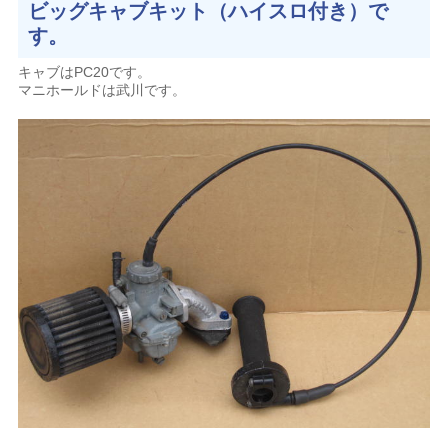
ビッグキャブキット（ハイスロ付き）で
す。
キャブはPC20です。
マニホールドは武川です。