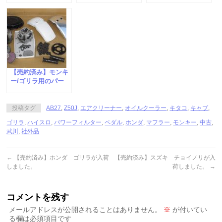
た。
た。
た。
【売約済み】モンキ
ー/ゴリラ用のパー
ツが入荷しました。
投稿タグ
AB27
,
Z50J
,
エアクリーナー
,
オイルクーラー
,
キタコ
,
キャブ
,
ゴリラ
,
ハイスロ
,
パワーフィルター
,
ペダル
,
ホンダ
,
マフラー
,
モンキー
,
中古
,
武川
,
社外品
←
【売約済み】ホンダ ゴリラが入荷
【売約済み】スズキ チョイノリが入
しました。
荷しました。
→
コメントを残す
メールアドレスが公開されることはありません。
※
が付いてい
る欄は必須項目です