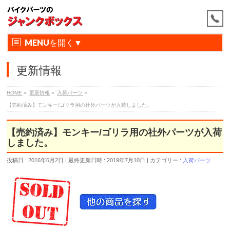
MENU
更新情報
HOME
»
更新情報
»
入荷パーツ
»
【売約済み】モンキー/ゴリラ用の社外パーツが入荷しました。
【売約済み】モンキー/ゴリラ用の社外パーツが入荷
しました。
投稿日 : 2016年6月2日
最終更新日時 : 2019年7月10日
カテゴリー :
入荷パーツ