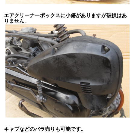
エアクリーナーボックスに小傷がありますが破損はあ
りません。
キャブなどのバラ売りも可能です。