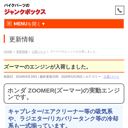
MENU
更新情報
HOME
»
更新情報
»
入荷パーツ
»
ズーマーのエンジンが入荷しました。
ズーマーのエンジンが入荷しました。
投稿日 : 2016年8月18日
最終更新日時 : 2020年5月28日
カテゴリー :
入荷パーツ
ホンダ ZOOMER(ズーマー)の実動エンジ
ンです。
キャブレター/エアクリーナー等の吸気系
や、ラジエター/リカバリータンク等の冷却
系も一式揃っています。