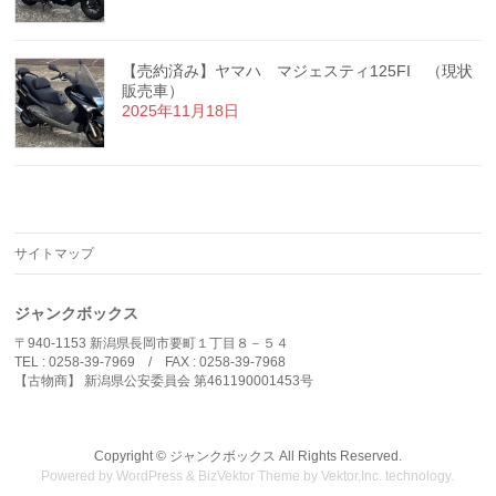
【売約済み】ヤマハ マジェスティ125FI （現状
販売車）
2025年11月18日
サイトマップ
ジャンクボックス
〒940-1153 新潟県長岡市要町１丁目８－５４
TEL : 0258-39-7969 / FAX : 0258-39-7968
【古物商】 新潟県公安委員会 第461190001453号
Copyright ©
ジャンクボックス
All Rights Reserved.
Powered by
WordPress
&
BizVektor Theme
by
Vektor,Inc.
technology.