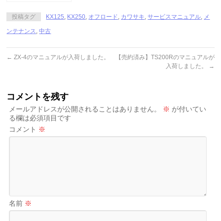
投稿タグ
KX125
,
KX250
,
オフロード
,
カワサキ
,
サービスマニュアル
,
メ
ンテナンス
,
中古
←
ZX-4のマニュアルが入荷しました。
【売約済み】TS200Rのマニュアルが
入荷しました。
→
コメントを残す
メールアドレスが公開されることはありません。
※
が付いてい
る欄は必須項目です
コメント
※
名前
※