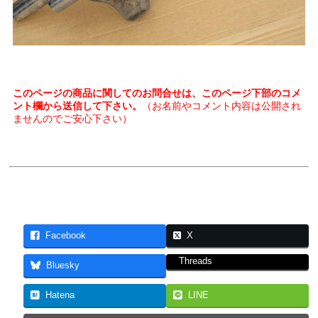
このページの商品に関してのお問合せは、このページ下部のコメ
ント欄から送信して下さい。
（お名前やコメント内容は公開され
ませんのでご安心下さい）
Facebook
X
Threads
Bluesky
Hatena
LINE