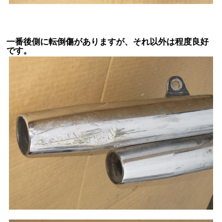
一番後側に転倒傷がありますが、それ以外は程度良好
です。