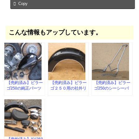
Copy
こんな情報もアップしています。
【売約済み】ビラー
【売約済み】ビラー
【売約済み】ビラー
ゴ250の純正パーツ
ゴ２５０用の社外リ
ゴ250のシーシーバ
が入荷しました。
アフェンダーが入荷
ーが入荷しました。
しました。