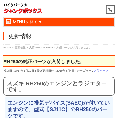
MENU
更新情報
HOME
»
更新情報
»
入荷パーツ
»
RH250の純正パーツが入荷しました。
RH250の純正パーツが入荷しました。
投稿日 : 2017年1月10日
最終更新日時 : 2019年8月4日
カテゴリー :
入荷パーツ
スズキ RH250のエンジンとラジエター
です。
エンジンに排気デバイス(SAEC)が付いてい
ますので、型式【SJ11C】のRH250のパー
ツです。