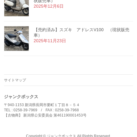
状販売車）
2025年12月6日
【売約済み】スズキ アドレスV100 （現状販売
車）
2025年11月23日
サイトマップ
ジャンクボックス
〒940-1153 新潟県長岡市要町１丁目８－５４
TEL : 0258-39-7969 / FAX : 0258-39-7968
【古物商】 新潟県公安委員会 第461190001453号
Copyright ©
ジャンクボックス
All Rights Reserved.