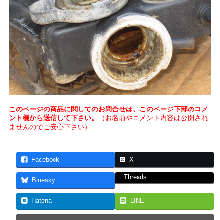
このページの商品に関してのお問合せは、このページ下部のコメ
ント欄から送信して下さい。
（お名前やコメント内容は公開され
ませんのでご安心下さい）
Facebook
X
Threads
Bluesky
Hatena
LINE