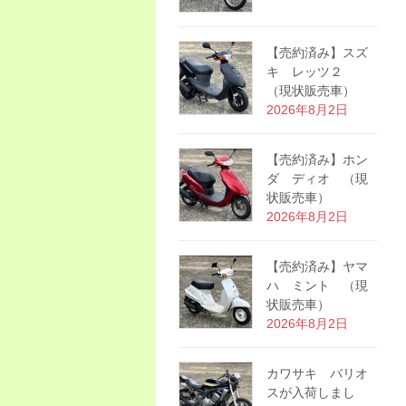
【売約済み】スズ
キ レッツ２
（現状販売車）
2026年8月2日
【売約済み】ホン
ダ ディオ （現
状販売車）
2026年8月2日
【売約済み】ヤマ
ハ ミント （現
状販売車）
2026年8月2日
カワサキ バリオ
スが入荷しまし