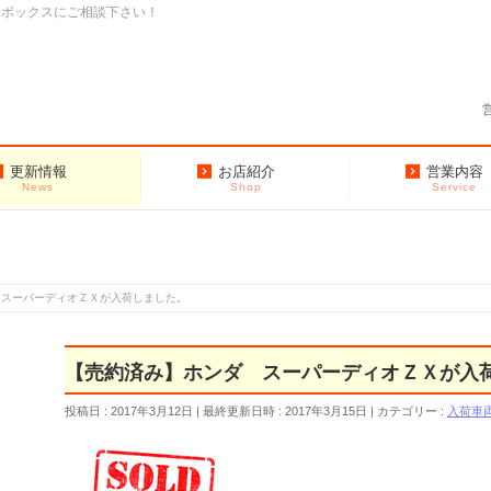
クボックスにご相談下さい！
更新情報
お店紹介
営業内容
News
Shop
Service
 スーパーディオＺＸが入荷しました。
【売約済み】ホンダ スーパーディオＺＸが入
投稿日 : 2017年3月12日
最終更新日時 : 2017年3月15日
カテゴリー :
入荷車