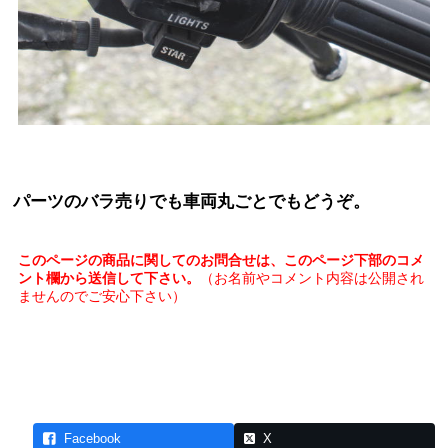
パーツのバラ売りでも車両丸ごとでもどうぞ。
このページの商品に関してのお問合せは、このページ下部のコメ
ント欄から送信して下さい。
（お名前やコメント内容は公開され
ませんのでご安心下さい）
Facebook
X