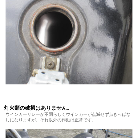
灯火類の破損はありません。
ウインカーリレーが不調らしくウインカーが点滅せず点きっぱな
しになりますが、それ以外の作動は正常です。