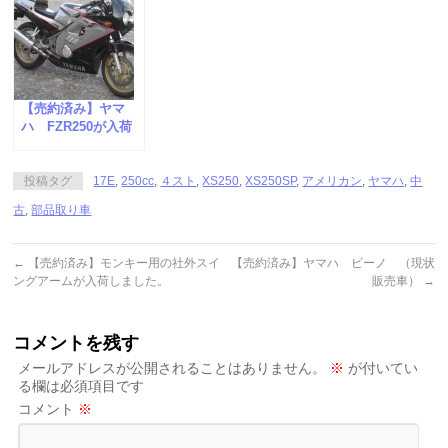
【売約済み】ヤマ
ハ FZR250が入荷
しました。
投稿タグ
17E
,
250cc
,
４スト
,
XS250
,
XS250SP
,
アメリカン
,
ヤマハ
,
中
古
,
部品取り車
←
【売約済み】モンキー用の社外スイ
【売約済み】ヤマハ ビーノ （現状
ングアームが入荷しました。
販売車）
→
コメントを残す
メールアドレスが公開されることはありません。
※
が付いてい
る欄は必須項目です
コメント
※