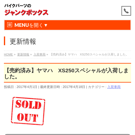
MENU
更新情報
HOME
»
更新情報
»
入荷車両
»
【売約済み】ヤマハ XS250スペシャルが入荷しました。
【売約済み】ヤマハ XS250スペシャルが入荷しま
した。
投稿日 : 2017年4月1日
最終更新日時 : 2017年4月18日
カテゴリー :
入荷車両