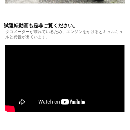
試運転動画も是非ご覧ください。
タコメーターが壊れているため、エンジンをかけるとキュルキュ
ルと異音が出ています。