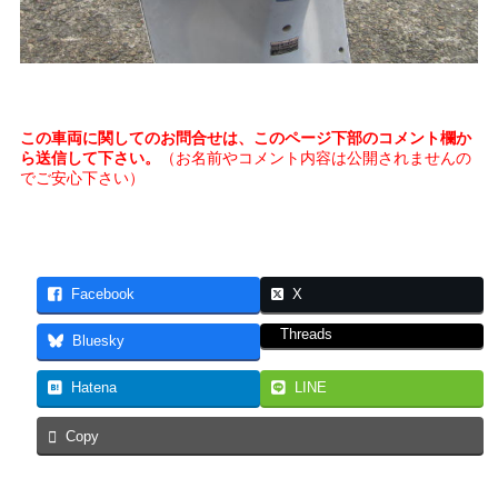
この車両に関してのお問合せは、このページ下部のコメント欄か
ら送信して下さい。
（お名前やコメント内容は公開されませんの
でご安心下さい）
Facebook
X
Threads
Bluesky
Hatena
LINE
Copy