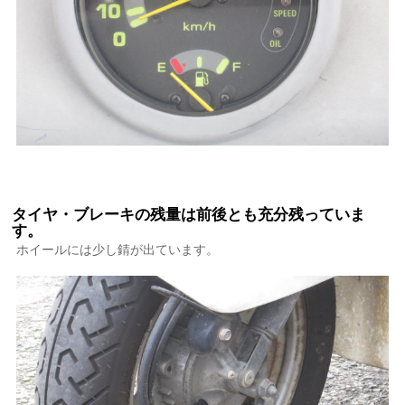
タイヤ・ブレーキの残量は前後とも充分残っていま
す。
ホイールには少し錆が出ています。