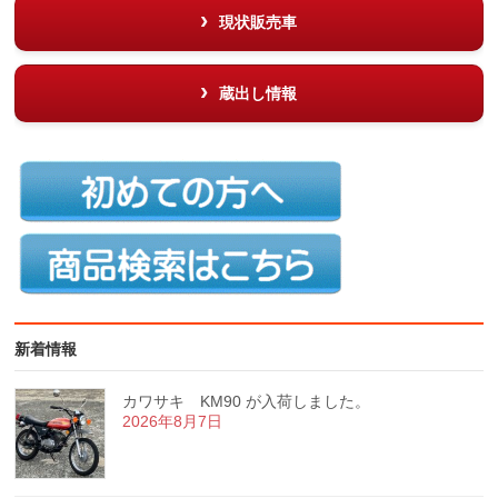
現状販売車
蔵出し情報
新着情報
カワサキ KM90 が入荷しました。
2026年8月7日