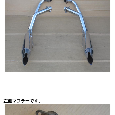
左側マフラーです。