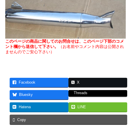
このページの商品に関してのお問合せは、このページ下部のコメ
ント欄から送信して下さい。
（お名前やコメント内容は公開され
ませんのでご安心下さい）
Facebook
X
Threads
Bluesky
Hatena
LINE
Copy