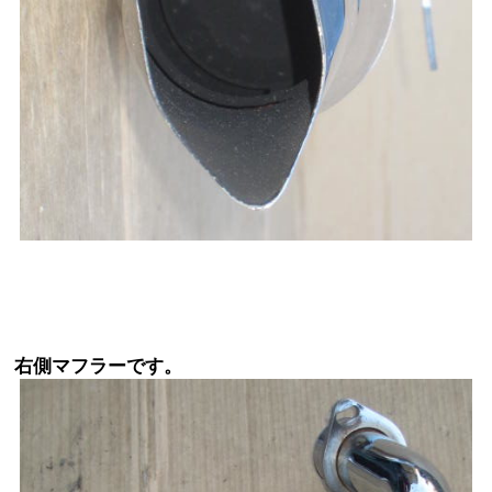
右側マフラーです。