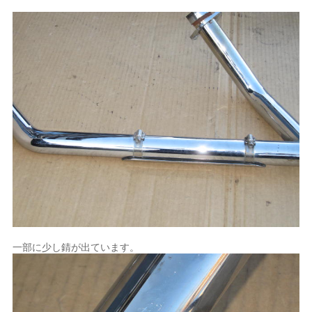
一部に少し錆が出ています。