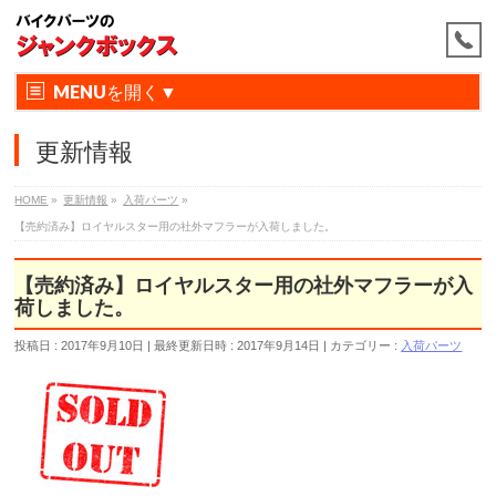
MENU
更新情報
HOME
»
更新情報
»
入荷パーツ
»
【売約済み】ロイヤルスター用の社外マフラーが入荷しました。
【売約済み】ロイヤルスター用の社外マフラーが入
荷しました。
投稿日 : 2017年9月10日
最終更新日時 : 2017年9月14日
カテゴリー :
入荷パーツ