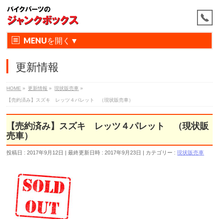
MENU
更新情報
HOME
»
更新情報
»
現状販売車
»
【売約済み】スズキ レッツ４パレット （現状販売車）
【売約済み】スズキ レッツ４パレット （現状販
売車）
投稿日 : 2017年9月12日
最終更新日時 : 2017年9月23日
カテゴリー :
現状販売車