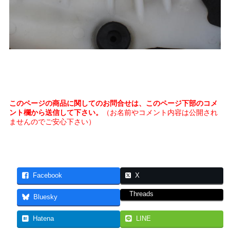
このページの商品に関してのお問合せは、このページ下部のコメ
ント欄から送信して下さい。
（お名前やコメント内容は公開され
ませんのでご安心下さい）
Facebook
X
Threads
Bluesky
Hatena
LINE