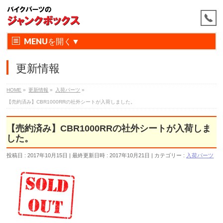
MENU
更新情報
HOME
»
更新情報
»
入荷パーツ
»
【売約済み】CBR1000RRの社外シートが入荷しました。
【売約済み】CBR1000RRの社外シートが入荷しま
した。
投稿日 : 2017年10月15日
最終更新日時 : 2017年10月21日
カテゴリー :
入荷パーツ