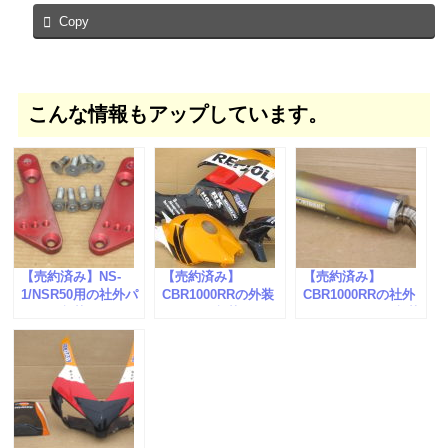
Copy
こんな情報もアップしています。
【売約済み】NS-
【売約済み】
【売約済み】
1/NSR50用の社外パ
CBR1000RRの外装
CBR1000RRの社外
ーツが入荷しまし
パーツが入荷しまし
サイレンサーが入荷
た。
た。
しました。