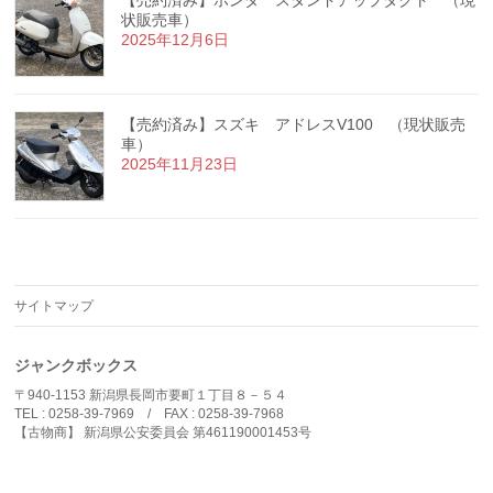
【売約済み】ホンダ スタンドアップタクト （現
状販売車）
2025年12月6日
【売約済み】スズキ アドレスV100 （現状販売
車）
2025年11月23日
サイトマップ
ジャンクボックス
〒940-1153 新潟県長岡市要町１丁目８－５４
TEL : 0258-39-7969 / FAX : 0258-39-7968
【古物商】 新潟県公安委員会 第461190001453号