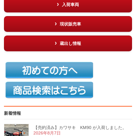
入荷車両
現状販売車
蔵出し情報
新着情報
【売約済み】カワサキ KM90 が入荷しました。
2026年8月7日