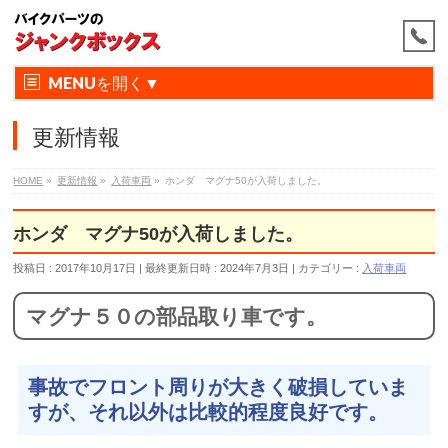
MENU
更新情報
HOME
»
更新情報
»
入荷車両
»
ホンダ マグナ50が入荷しました。
ホンダ マグナ50が入荷しました。
投稿日 : 2017年10月17日
最終更新日時 : 2024年7月3日
カテゴリー :
入荷車両
マグナ５０の部品取り車です。
事故でフロント周りが大きく破損していま
すが、それ以外は比較的程度良好です。