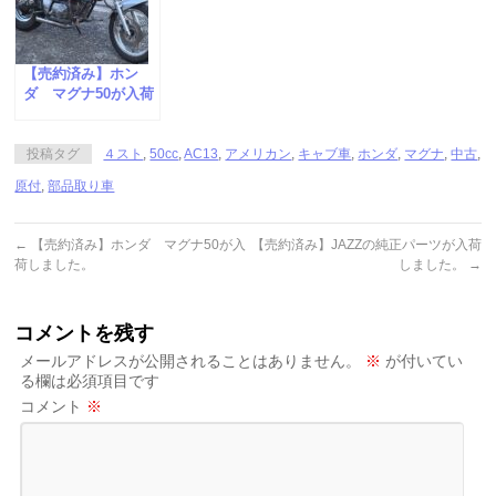
【売約済み】ホン
ダ マグナ50が入荷
しました。
投稿タグ
４スト
,
50cc
,
AC13
,
アメリカン
,
キャブ車
,
ホンダ
,
マグナ
,
中古
,
原付
,
部品取り車
←
【売約済み】ホンダ マグナ50が入
【売約済み】JAZZの純正パーツが入荷
荷しました。
しました。
→
コメントを残す
メールアドレスが公開されることはありません。
※
が付いてい
る欄は必須項目です
コメント
※