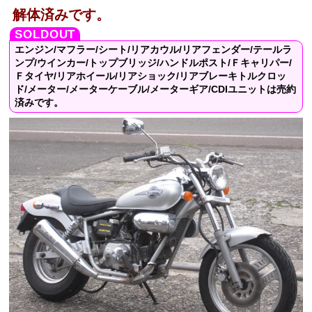
解体済みです。
エンジン/マフラー/シート/リアカウル/リアフェンダー/テールラ
ンプ/ウインカー/トップブリッジ/ハンドルポスト/Ｆキャリパー/
Ｆタイヤ/リアホイール/リアショック/リアブレーキトルクロッ
ド/メーター/メーターケーブル/メーターギア/CDIユニットは売約
済みです。