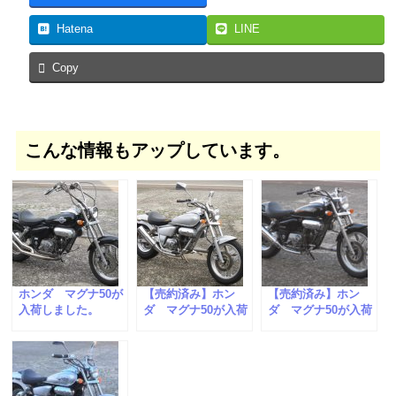
Hatena
LINE
Copy
こんな情報もアップしています。
ホンダ マグナ50が
【売約済み】ホン
【売約済み】ホン
入荷しました。
ダ マグナ50が入荷
ダ マグナ50が入荷
しました。
しました。