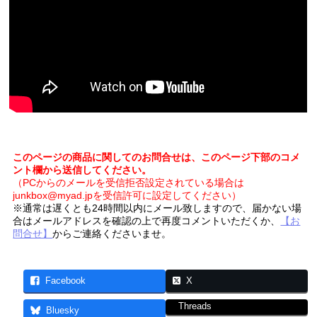
このページの商品に関してのお問合せは、このページ下部のコメ
ント欄から送信してください。
（PCからのメールを受信拒否設定されている場合は
junkbox@myad.jpを受信許可に設定してください）
※通常は遅くとも24時間以内にメール致しますので、届かない場
合はメールアドレスを確認の上で再度コメントいただくか、
【お
問合せ】
からご連絡くださいませ。
Facebook
X
Threads
Bluesky