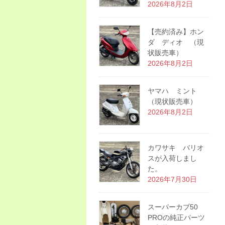
2026年8月2日
【売約済み】ホン
ダ ディオ （現
状販売車）
2026年8月2日
ヤマハ ミント
（現状販売車）
2026年8月2日
カワサキ バリオ
スが入荷しまし
た。
2026年7月30日
スーパーカブ50
PROの純正パーツ