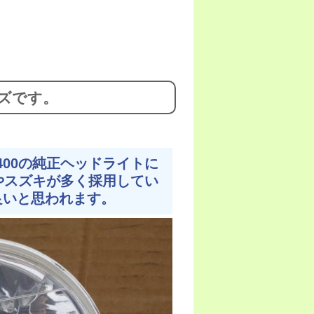
ズです。
400の純正ヘッドライトに
やスズキが多く採用してい
が良いと思われます。