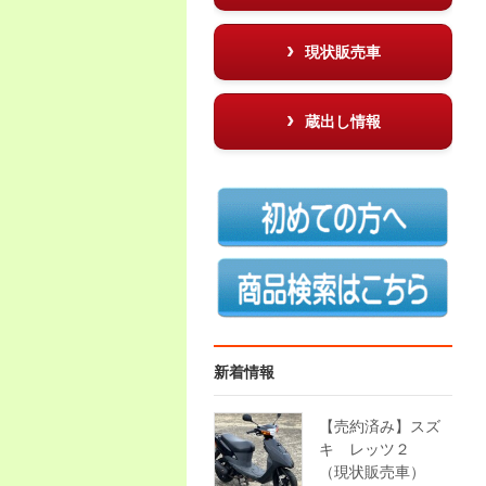
現状販売車
蔵出し情報
新着情報
【売約済み】スズ
キ レッツ２
（現状販売車）