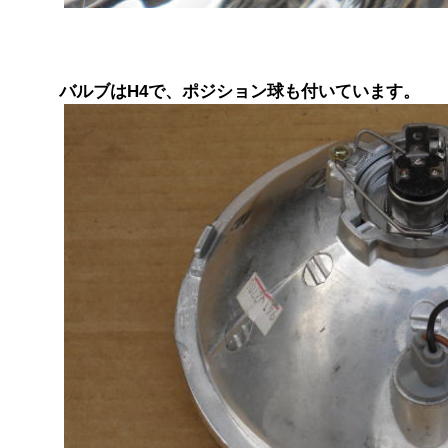
バルブはH4で、ポジション球も付いています。