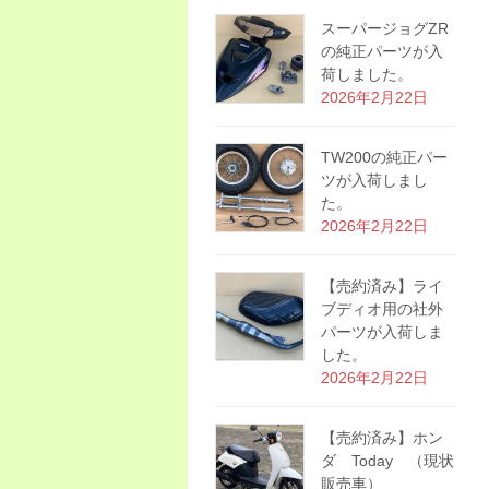
スーパージョグZR
の純正パーツが入
荷しました。
2026年2月22日
TW200の純正パー
ツが入荷しまし
た。
2026年2月22日
【売約済み】ライ
ブディオ用の社外
パーツが入荷しま
した。
2026年2月22日
【売約済み】ホン
ダ Today （現状
販売車）