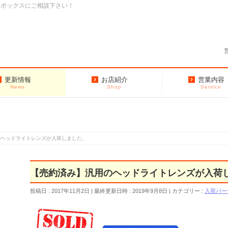
クボックスにご相談下さい！
更新情報
お店紹介
営業内容
News
Shop
Service
のヘッドライトレンズが入荷しました。
【売約済み】汎用のヘッドライトレンズが入荷
投稿日 : 2017年11月2日
最終更新日時 : 2019年9月8日
カテゴリー :
入荷パー