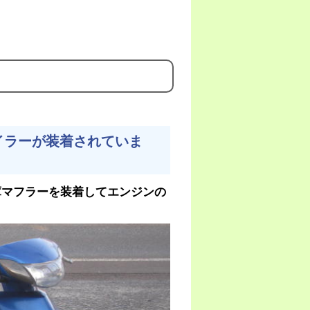
イラーが装着されていま
庫マフラーを装着してエンジンの