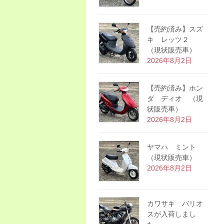
【売約済み】スズ
キ レッツ２
（現状販売車）
2026年8月2日
【売約済み】ホン
ダ ディオ （現
状販売車）
2026年8月2日
ヤマハ ミント
（現状販売車）
2026年8月2日
カワサキ バリオ
スが入荷しまし