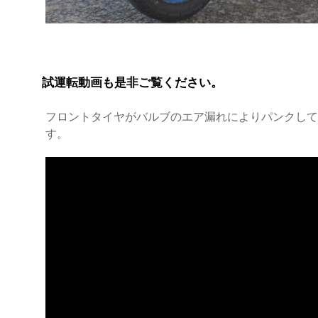
試運転動画も是非ご覧ください。
フロントタイヤがバルブのエア漏れによりパンクして
す。