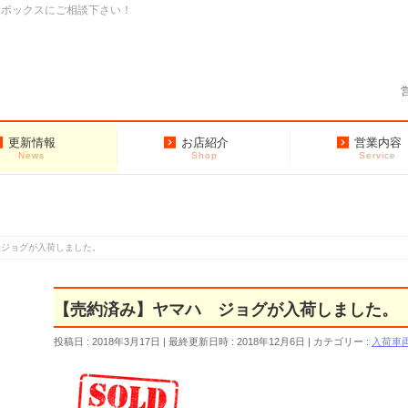
クボックスにご相談下さい！
更新情報
お店紹介
営業内容
News
Shop
Service
 ジョグが入荷しました。
【売約済み】ヤマハ ジョグが入荷しました。
投稿日 : 2018年3月17日
最終更新日時 : 2018年12月6日
カテゴリー :
入荷車