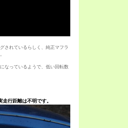
グされているらしく、純正マフラ
。
になっているようで、低い回転数
、実走行距離は不明です。