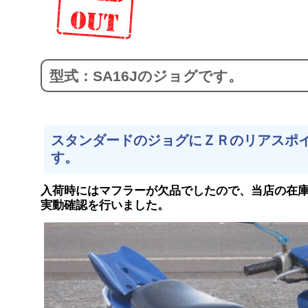
型式：SA16Jのジョグです。
スタンダードのジョグにＺＲのリアスポ
す。
入荷時にはマフラーが欠品でしたので、当店の在
実動確認を行いました。