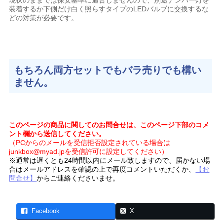
装着するか下側だけ白く照らすタイプのLEDバルブに交換するな
どの対策が必要です。
もちろん両方セットでもバラ売りでも構い
ません。
このページの商品に関してのお問合せは、このページ下部のコメ
ント欄から送信してください。
（PCからのメールを受信拒否設定されている場合は
junkbox@myad.jpを受信許可に設定してください）
※通常は遅くとも24時間以内にメール致しますので、届かない場
合はメールアドレスを確認の上で再度コメントいただくか、
【お
問合せ】
からご連絡くださいませ。
Facebook
X