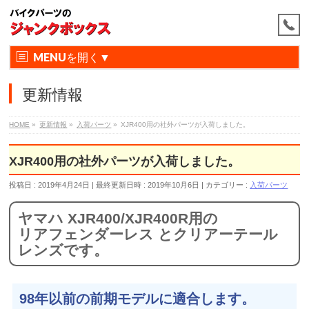
MENU
更新情報
HOME
»
更新情報
»
入荷パーツ
»
XJR400用の社外パーツが入荷しました。
XJR400用の社外パーツが入荷しました。
投稿日 : 2019年4月24日
最終更新日時 : 2019年10月6日
カテゴリー :
入荷パーツ
ヤマハ XJR400/XJR400R用の
リアフェンダーレス とクリアーテール
レンズです。
98年以前の前期モデルに適合します。