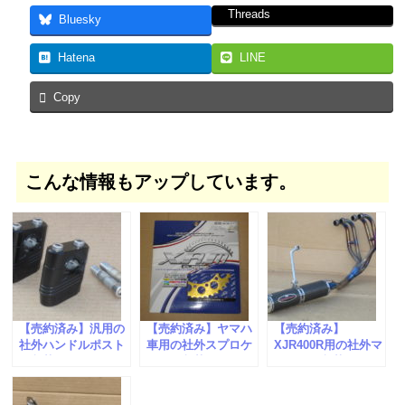
Threads
Bluesky
Hatena
LINE
Copy
こんな情報もアップしています。
【売約済み】汎用の
【売約済み】ヤマハ
【売約済み】
社外ハンドルポスト
車用の社外スプロケ
XJR400R用の社外マ
が入荷しました。
ットが入荷しまし
フラーが入荷しまし
た。
た。