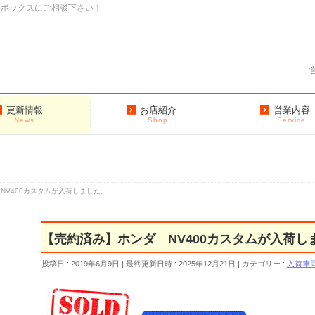
クボックスにご相談下さい！
更新情報
お店紹介
営業内容
News
Shop
Service
NV400カスタムが入荷しました。
【売約済み】ホンダ NV400カスタムが入荷し
投稿日 : 2019年6月9日
最終更新日時 : 2025年12月21日
カテゴリー :
入荷車