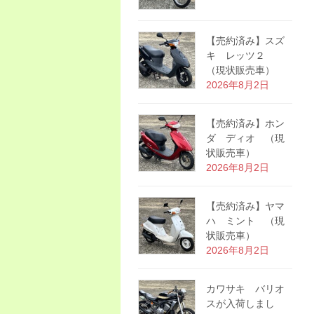
【売約済み】スズ
キ レッツ２
（現状販売車）
2026年8月2日
【売約済み】ホン
ダ ディオ （現
状販売車）
2026年8月2日
【売約済み】ヤマ
ハ ミント （現
状販売車）
2026年8月2日
カワサキ バリオ
スが入荷しまし