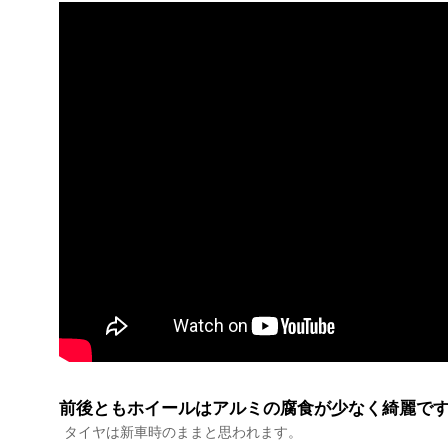
前後ともホイールはアルミの腐食が少なく綺麗で
タイヤは新車時のままと思われます。