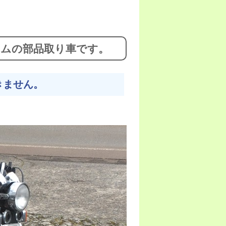
タムの部品取り車です。
きません。