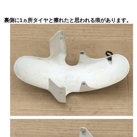
裏側に1ヵ所タイヤと擦れたと思われる痕があります。