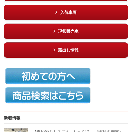
入荷車両
現状販売車
蔵出し情報
新着情報
【売約済み】スズキ レッツ２ （現状販売車）