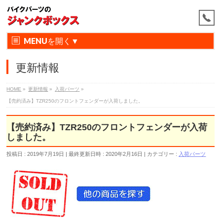
MENU
更新情報
HOME
»
更新情報
»
入荷パーツ
»
【売約済み】TZR250のフロントフェンダーが入荷しました。
【売約済み】TZR250のフロントフェンダーが入荷
しました。
投稿日 : 2019年7月19日
最終更新日時 : 2020年2月16日
カテゴリー :
入荷パーツ