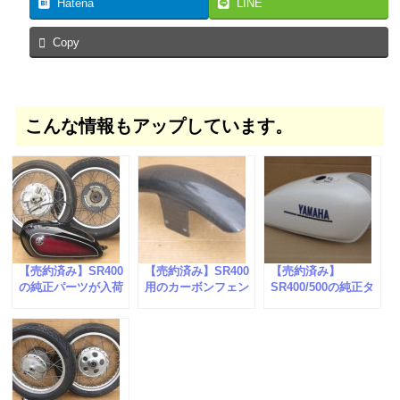
Hatena
LINE
Copy
こんな情報もアップしています。
【売約済み】SR400
【売約済み】SR400
【売約済み】
の純正パーツが入荷
用のカーボンフェン
SR400/500の純正タ
しました。
ダーが入荷しまし
ンクが入荷しまし
た。
た。