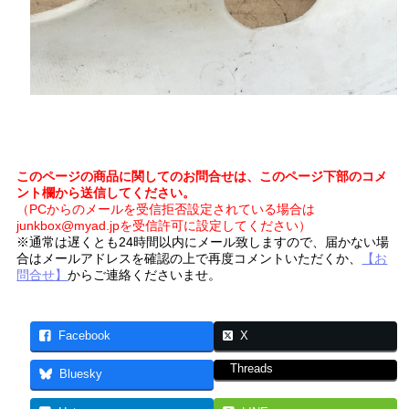
このページの商品に関してのお問合せは、このページ下部のコメ
ント欄から送信してください。
（PCからのメールを受信拒否設定されている場合は
junkbox@myad.jpを受信許可に設定してください）
※通常は遅くとも24時間以内にメール致しますので、届かない場
合はメールアドレスを確認の上で再度コメントいただくか、
【お
問合せ】
からご連絡くださいませ。
Facebook
X
Threads
Bluesky