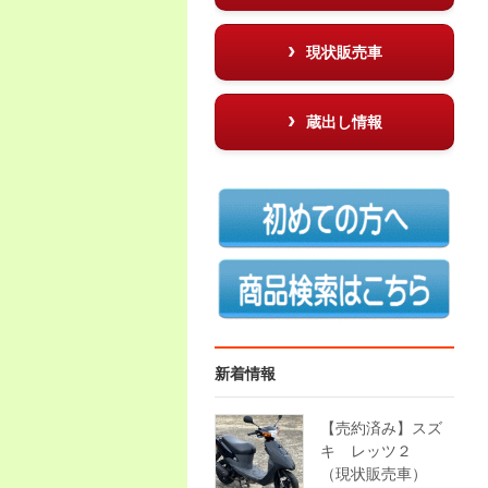
現状販売車
蔵出し情報
新着情報
【売約済み】スズ
キ レッツ２
（現状販売車）