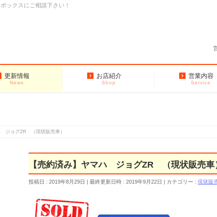
クボックスにご相談下さい！
更新情報
お店紹介
営業内容
News
Shop
Service
 ジョグZR （現状販売車）
【売約済み】ヤマハ ジョグZR （現状販売車
投稿日 : 2019年8月29日
最終更新日時 : 2019年9月22日
カテゴリー :
現状販