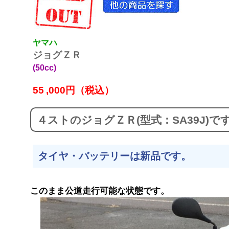
ヤマハ
ジョグＺＲ
(50cc)
55
,000円（税込）
４ストのジョグＺＲ(型式：SA39J)で
タイヤ・バッテリーは新品です。
このまま公道走行可能な状態です。