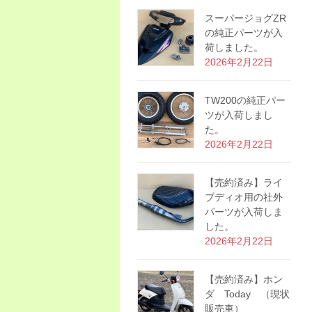
スーパージョグZR
の純正パーツが入
荷しました。
2026年2月22日
TW200の純正パー
ツが入荷しまし
た。
2026年2月22日
【売約済み】ライ
ブディオ用の社外
パーツが入荷しま
した。
2026年2月22日
【売約済み】ホン
ダ Today （現状
販売車）