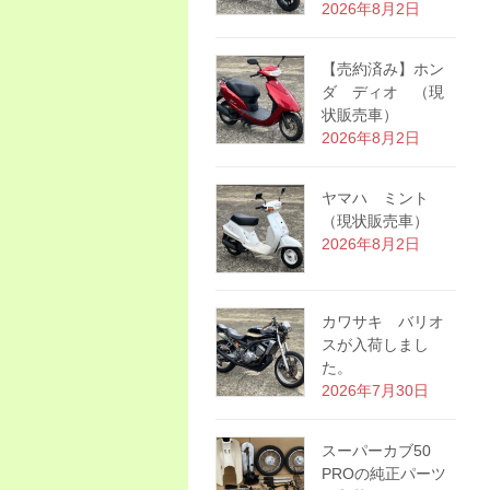
2026年8月2日
【売約済み】ホン
ダ ディオ （現
状販売車）
2026年8月2日
ヤマハ ミント
（現状販売車）
2026年8月2日
カワサキ バリオ
スが入荷しまし
た。
2026年7月30日
スーパーカブ50
PROの純正パーツ