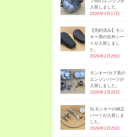
プ50のエンジンが
入荷しました。
2026年3月17日
【売約済み】モン
キー用の社外シー
トが入荷しまし
た。
2026年2月28日
モンキー/カブ系の
エンジンパーツが
入荷しました。
2026年2月25日
5Lモンキーの純正
パーツが入荷しま
した。
2026年2月25日