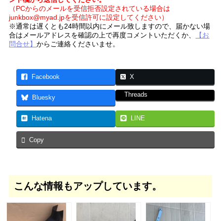
（PCからのメールを受信拒否設定されている場合は
junkbox@myad.jpを受信許可に設定してください）
※通常は遅くとも24時間以内にメール致しますので、届かない場
合はメールアドレスを確認の上で再度コメントいただくか、
【お
問合せ】
からご連絡くださいませ。
Facebook
X
Threads
Bluesky
Hatena
LINE
Copy
こんな情報もアップしています。