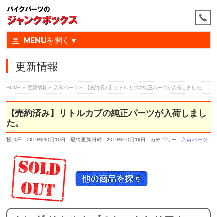
MENU
更新情報
HOME
»
更新情報
»
入荷パーツ
»
【売約済み】リトルカブの純正パーツが入荷しました。
【売約済み】リトルカブの純正パーツが入荷しまし
た。
投稿日 : 2019年10月10日
最終更新日時 : 2019年10月16日
カテゴリー :
入荷パーツ