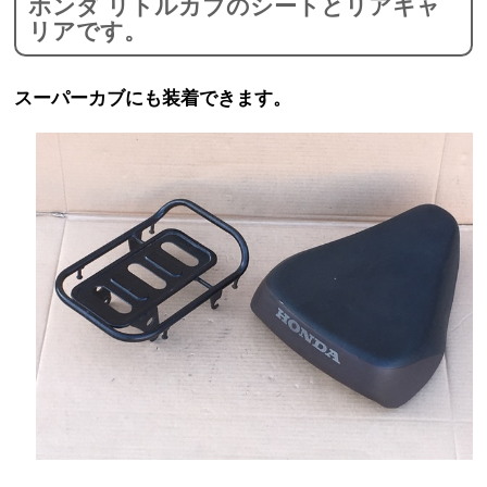
ホンダ リトルカブのシートとリアキャ
リアです。
スーパーカブにも装着できます。