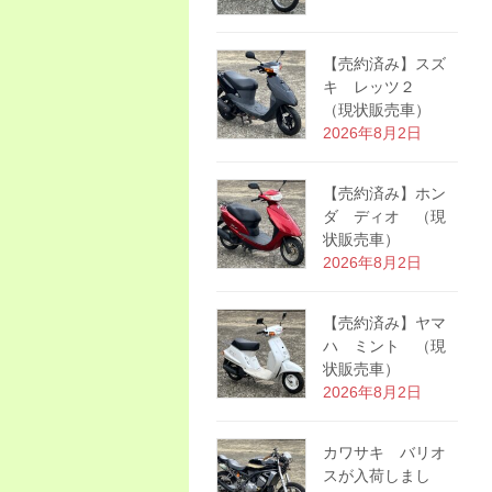
【売約済み】スズ
キ レッツ２
（現状販売車）
2026年8月2日
【売約済み】ホン
ダ ディオ （現
状販売車）
2026年8月2日
【売約済み】ヤマ
ハ ミント （現
状販売車）
2026年8月2日
カワサキ バリオ
スが入荷しまし