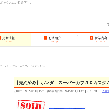
クボックスにご相談下さい！
更新情報
お店紹介
営業内容
News
Shop
Service
 スーパーカブ５０カスタムが入荷しました。
【売約済み】ホンダ スーパーカブ５０カスタ
投稿日 : 2019年11月19日
最終更新日時 : 2019年11月23日
カテゴリー :
入荷