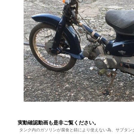
実動確認動画も是非ご覧ください。
タンク内のガソリンが腐食と錆により使えない為、サブタン