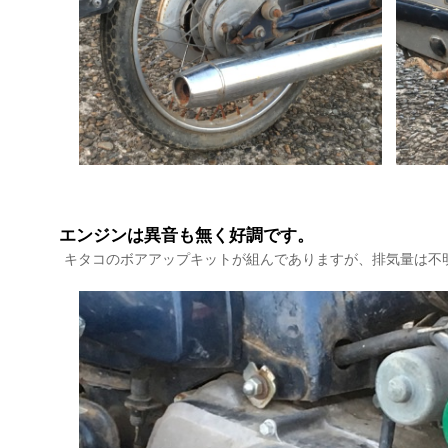
エンジンは異音も無く好調です。
キタコのボアアップキットが組んでありますが、排気量は不