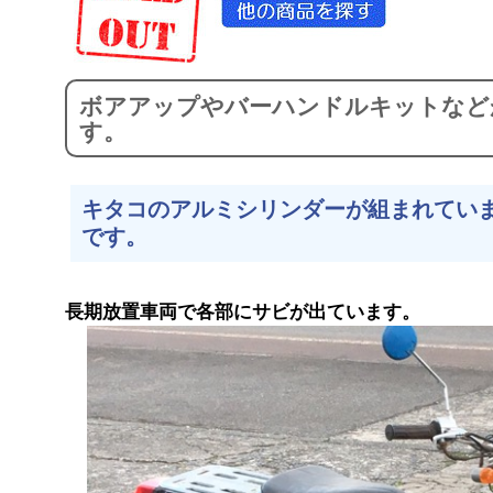
ボアアップやバーハンドルキットなど
す。
キタコのアルミシリンダーが組まれてい
です。
長期放置車両で各部にサビが出ています。