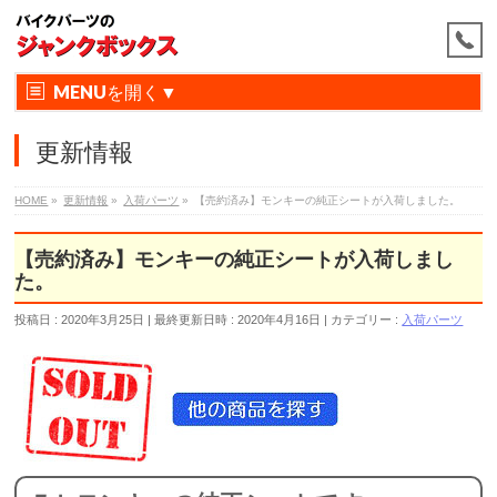
MENU
更新情報
HOME
»
更新情報
»
入荷パーツ
»
【売約済み】モンキーの純正シートが入荷しました。
【売約済み】モンキーの純正シートが入荷しまし
た。
投稿日 : 2020年3月25日
最終更新日時 : 2020年4月16日
カテゴリー :
入荷パーツ