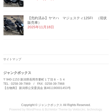
【売約済み】ヤマハ マジェスティ125FI （現状
販売車）
2025年11月18日
サイトマップ
ジャンクボックス
〒940-1153 新潟県長岡市要町１丁目８－５４
TEL : 0258-39-7969 / FAX : 0258-39-7968
【古物商】 新潟県公安委員会 第461190001453号
Copyright ©
ジャンクボックス
All Rights Reserved.
Powered by
WordPress
&
BizVektor Theme
by
Vektor,Inc.
technology.