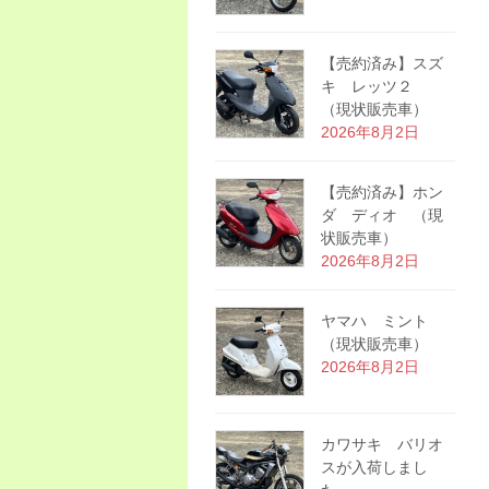
【売約済み】スズ
キ レッツ２
（現状販売車）
2026年8月2日
【売約済み】ホン
ダ ディオ （現
状販売車）
2026年8月2日
ヤマハ ミント
（現状販売車）
2026年8月2日
カワサキ バリオ
スが入荷しまし