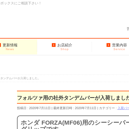
クボックスにご相談下さい！
更新情報
お店紹介
営業内容
News
Shop
Service
外タンデムバーが入荷しました。
フォルツァ用の社外タンデムバーが入荷しまし
投稿日 : 2020年7月11日
最終更新日時 : 2020年7月11日
カテゴリー :
入荷パ
ホンダ FORZA(MF06)用のシーシ