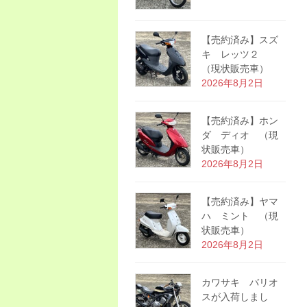
【売約済み】スズ
キ レッツ２
（現状販売車）
2026年8月2日
【売約済み】ホン
ダ ディオ （現
状販売車）
2026年8月2日
【売約済み】ヤマ
ハ ミント （現
状販売車）
2026年8月2日
カワサキ バリオ
スが入荷しまし