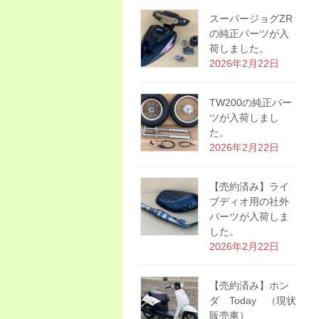
スーパージョグZR
の純正パーツが入
荷しました。
2026年2月22日
TW200の純正パー
ツが入荷しまし
た。
2026年2月22日
【売約済み】ライ
ブディオ用の社外
パーツが入荷しま
した。
2026年2月22日
【売約済み】ホン
ダ Today （現状
販売車）