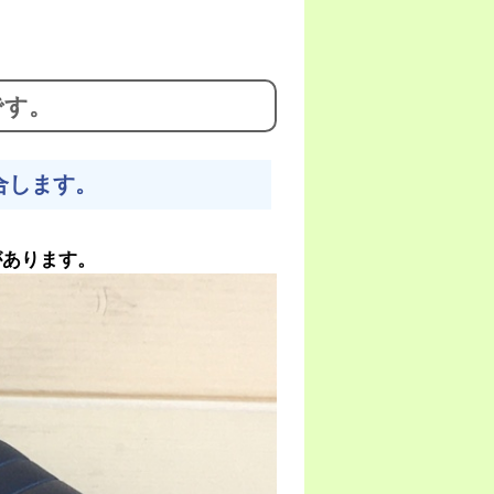
です。
合します。
があります。