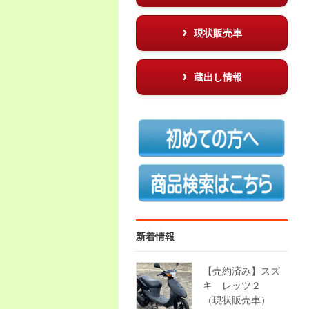
現状販売車
蔵出し情報
新着情報
【売約済み】スズ
キ レッツ２
（現状販売車）