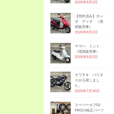
2026年8月2日
【売約済み】ホン
ダ ディオ （現
状販売車）
2026年8月2日
ヤマハ ミント
（現状販売車）
2026年8月2日
カワサキ バリオ
スが入荷しまし
た。
2026年7月30日
スーパーカブ50
PROの純正パーツ