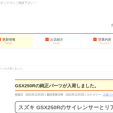
クボックスにご相談下さい！
更新情報
お店紹介
営業内容
News
Shop
Service
正パーツが入荷しました。
GSX250Rの純正パーツが入荷しました。
投稿日 : 2021年12月3日
最終更新日時 : 2021年12月3日
カテゴリー :
入荷パ
スズキ GSX250Rのサイレンサーと