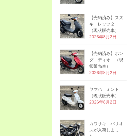
【売約済み】スズ
キ レッツ２
（現状販売車）
2026年8月2日
【売約済み】ホン
ダ ディオ （現
状販売車）
2026年8月2日
ヤマハ ミント
（現状販売車）
2026年8月2日
カワサキ バリオ
スが入荷しまし