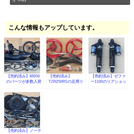
こんな情報もアップしています。
【売約済み】MB50
【売約済み】
【売約済み】ゼファ
のパーツが多数入荷
TZR250RSの足周り
ー1100のリアショッ
しました。
パーツが入荷しまし
クが入荷しました。
た。
【売約済み】ノーテ