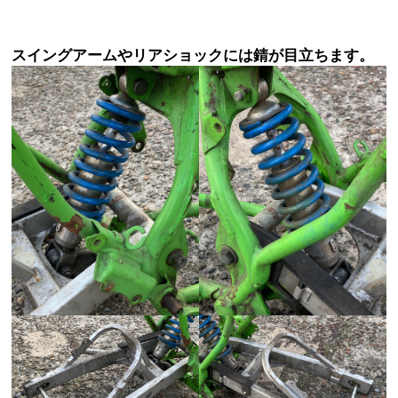
スイングアームやリアショックには錆が目立ちます。