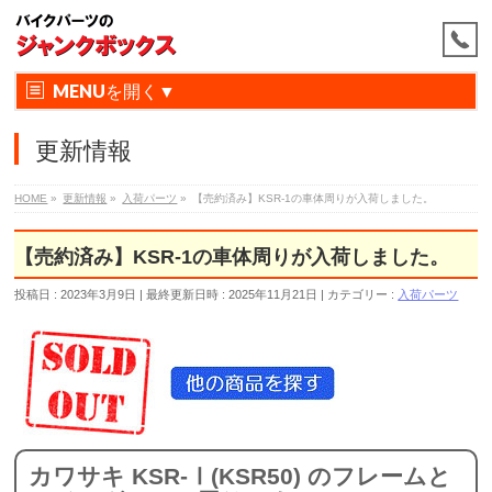
MENU
更新情報
HOME
»
更新情報
»
入荷パーツ
»
【売約済み】KSR-1の車体周りが入荷しました。
【売約済み】KSR-1の車体周りが入荷しました。
投稿日 : 2023年3月9日
最終更新日時 : 2025年11月21日
カテゴリー :
入荷パーツ
カワサキ KSR-Ⅰ(KSR50) のフレームと