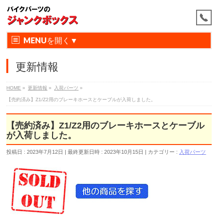
MENU
更新情報
HOME
»
更新情報
»
入荷パーツ
»
【売約済み】Z1/Z2用のブレーキホースとケーブルが入荷しました。
【売約済み】Z1/Z2用のブレーキホースとケーブル
が入荷しました。
投稿日 : 2023年7月12日
最終更新日時 : 2023年10月15日
カテゴリー :
入荷パーツ