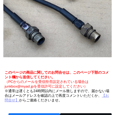
このページの商品に関してのお問合せは、このページ下部のコメ
ント欄から送信してください。
（PCからのメールを受信拒否設定されている場合は
junkbox@myad.jpを受信許可に設定してください）
※通常は遅くとも24時間以内にメール致しますので、届かない場
合はメールアドレスを確認の上で再度コメントいただくか、
【お
問合せ】
からご連絡くださいませ。