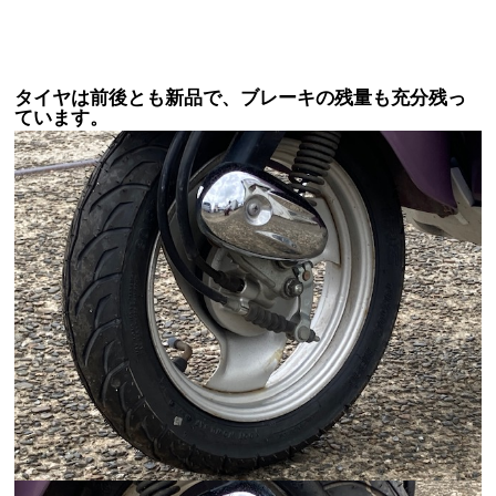
タイヤは前後とも新品で、ブレーキの残量も充分残っ
ています。