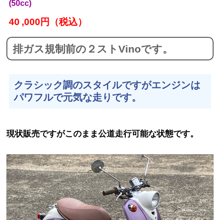
(50cc)
40
,000円（税込）
排ガス規制前の２ストVinoです。
クラシック調のスタイルですがエンジンは
パワフルで元気な走りです。
現状販売ですがこのまま公道走行可能な状態です。