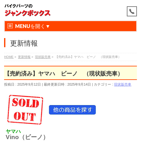
MENU
更新情報
HOME
»
更新情報
»
現状販売車
»
【売約済み】ヤマハ ビーノ （現状販売車）
【売約済み】ヤマハ ビーノ （現状販売車）
投稿日 : 2025年9月12日
最終更新日時 : 2025年9月14日
カテゴリー :
現状販売車
ヤマハ
Vino（ビーノ）