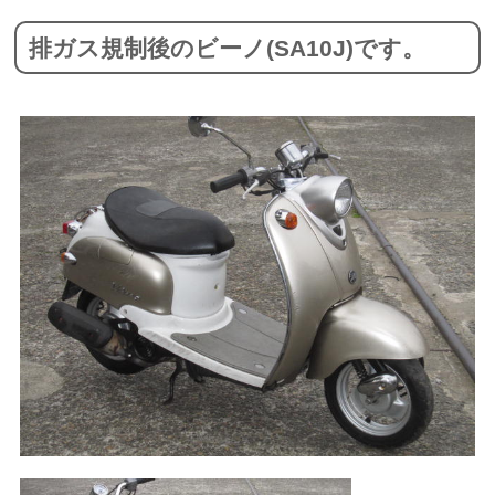
排ガス規制後のビーノ(SA10J)です。