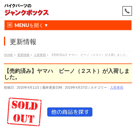
MENU
更新情報
HOME
»
更新情報
»
入荷車両
»
【売約済み】ヤマハ ビーノ（２スト）が入荷しました。
【売約済み】ヤマハ ビーノ（２スト）が入荷しま
した。
投稿日 : 2015年4月11日
最終更新日時 : 2019年4月27日
カテゴリー :
入荷車両