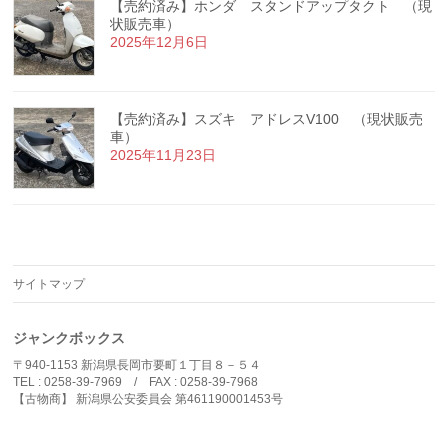
【売約済み】ホンダ スタンドアップタクト （現
状販売車）
2025年12月6日
【売約済み】スズキ アドレスV100 （現状販売
車）
2025年11月23日
サイトマップ
ジャンクボックス
〒940-1153 新潟県長岡市要町１丁目８－５４
TEL : 0258-39-7969 / FAX : 0258-39-7968
【古物商】 新潟県公安委員会 第461190001453号