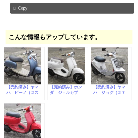
Copy
こんな情報もアップしています。
【売約済み】ヤマ
【売約済み】ホン
【売約済み】ヤマ
ハ ビーノ（２ス
ダ ジョルカブ
ハ ジョグ（２７
ト）が入荷しまし
（現状販売車）
Ｖ）が入荷しまし
た。
た。