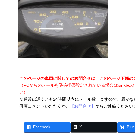
このページの車両に関してのお問合せは、このページ下部の
（PCからのメールを受信拒否設定されている場合はjunkbox@
い）
※通常は遅くとも24時間以内にメール致しますので、届か
再度コメントいただくか、
【お問合せ】
からご連絡ください
Facebook
X
Blue