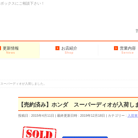
クボックスにご相談下さい！
更新情報
お店紹介
営業内容
News
Shop
Service
 スーパーディオが入荷しました。
【売約済み】ホンダ スーパーディオが入荷し
投稿日 : 2015年4月11日
最終更新日時 : 2019年12月18日
カテゴリー :
入荷車