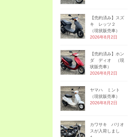
【売約済み】スズ
キ レッツ２
（現状販売車）
2026年8月2日
【売約済み】ホン
ダ ディオ （現
状販売車）
2026年8月2日
ヤマハ ミント
（現状販売車）
2026年8月2日
カワサキ バリオ
スが入荷しまし