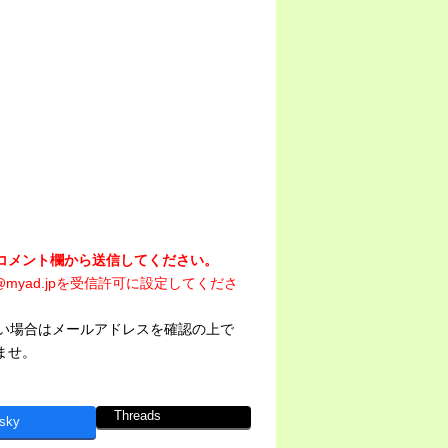
コメント欄から送信してください。
myad.jpを受信許可に設定してくださ
ない場合はメールアドレスを確認の上で
ませ。
Threads
sky