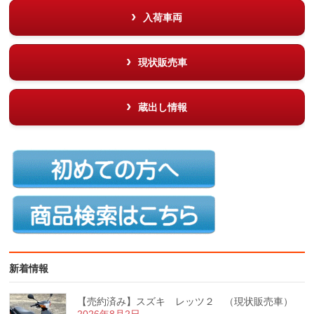
入荷車両
現状販売車
蔵出し情報
新着情報
【売約済み】スズキ レッツ２ （現状販売車）
2026年8月2日