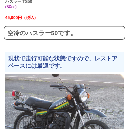
ハスラー TS50
(50cc)
45,000円（税込）
空冷のハスラー50です。
現状で走行可能な状態ですので、レストア
ベースには最適です。