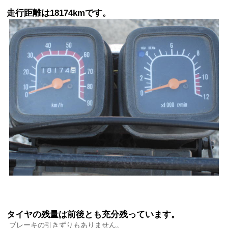
走行距離は18174kmです。
タイヤの残量は前後とも充分残っています。
ブレーキの引きずりもありません。