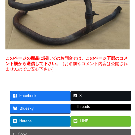
このページの商品に関してのお問合せは、このページ下部のコメ
ント欄から送信して下さい。
（お名前やコメント内容は公開され
ませんのでご安心下さい）
Facebook
X
Threads
Bluesky
Hatena
LINE
Copy