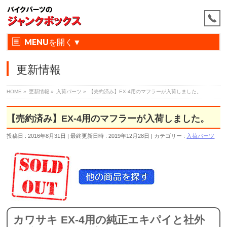
MENU
更新情報
HOME
»
更新情報
»
入荷パーツ
»
【売約済み】EX-4用のマフラーが入荷しました。
【売約済み】EX-4用のマフラーが入荷しました。
投稿日 : 2016年8月31日
最終更新日時 : 2019年12月28日
カテゴリー :
入荷パーツ
カワサキ EX-4用の純正エキパイと社外