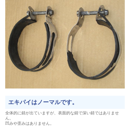
エキパイはノーマルです。
全体的に錆が出ていますが、表面的な錆で深い錆ではありませ
ん。
凹みや歪みはありません。