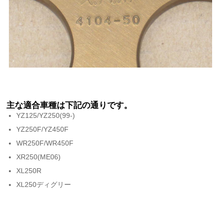
主な適合車種は下記の通りです。
YZ125/YZ250(99-)
YZ250F/YZ450F
WR250F/WR450F
XR250(ME06)
XL250R
XL250ディグリー