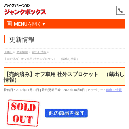
MENU
更新情報
HOME
»
更新情報
»
蔵出し情報
»
【売約済み】オフ車用 社外スプロケット （蔵出し情報）
【売約済み】オフ車用 社外スプロケット （蔵出し
情報）
投稿日 : 2017年11月21日
最終更新日時 : 2020年10月8日
カテゴリー :
蔵出し情報