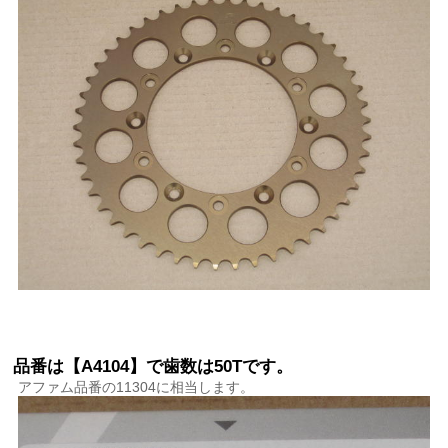
品番は【A4104】で歯数は50Tです。
アファム品番の11304に相当します。