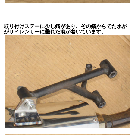
取り付けステーに少し錆があり、その錆からでた水が
がサイレンサーに垂れた痕が着いています。