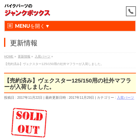
MENU
更新情報
HOME
»
更新情報
»
入荷パーツ
»
【売約済み】ヴェクスター125/150用の社外マフラーが入荷しました。
【売約済み】ヴェクスター125/150用の社外マフラ
ーが入荷しました。
投稿日 : 2017年11月22日
最終更新日時 : 2017年11月29日
カテゴリー :
入荷パーツ