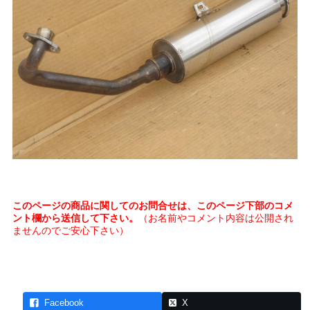
このページの商品に関してのお問合せは、このページ下部のコメ
ント欄から送信して下さい。
（お名前やコメント内容は公開され
ませんのでご安心下さい）
Facebook
X