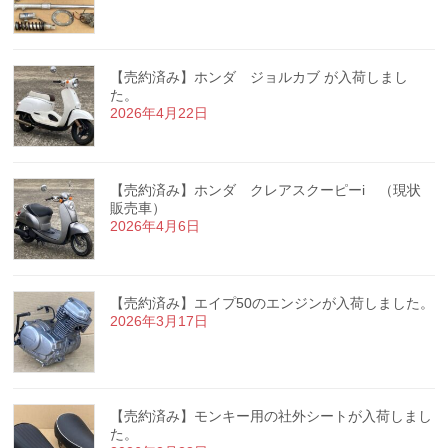
【売約済み】ホンダ ジョルカブ が入荷しまし
た。
2026年4月22日
【売約済み】ホンダ クレアスクーピーi （現状
販売車）
2026年4月6日
【売約済み】エイプ50のエンジンが入荷しました。
2026年3月17日
【売約済み】モンキー用の社外シートが入荷しまし
た。