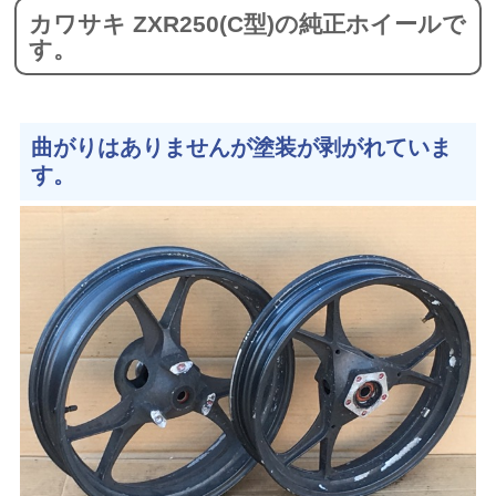
カワサキ ZXR250(C型)の純正ホイールで
す。
曲がりはありませんが塗装が剥がれていま
す。