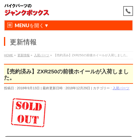
MENU
更新情報
HOME
»
更新情報
»
入荷パーツ
»
【売約済み】ZXR250の前後ホイールが入荷しました。
【売約済み】ZXR250の前後ホイールが入荷しまし
た。
投稿日 : 2018年9月13日
最終更新日時 : 2018年12月29日
カテゴリー :
入荷パーツ