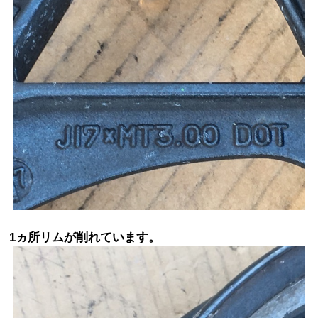
1ヵ所リムが削れています。