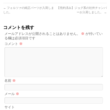
←
フォルツァの純正パーツが入荷しま
【売約済み】ジョグ系の社外チャンバ
した。
ーが入荷しました。
→
コメントを残す
メールアドレスが公開されることはありません。
※
が付いてい
る欄は必須項目です
コメント
※
名前
※
メール
※
サイト