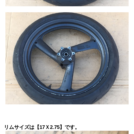
リムサイズは【17Ｘ2.75】です。