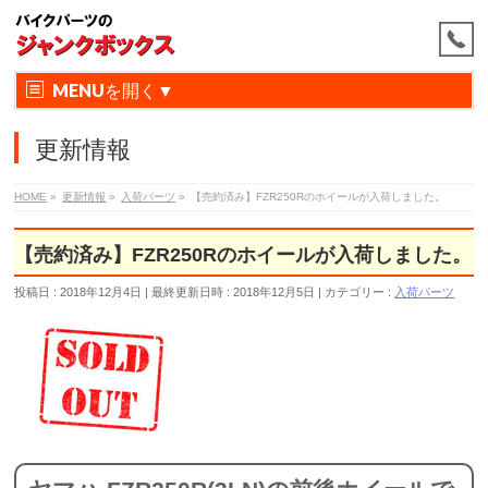
MENU
更新情報
HOME
»
更新情報
»
入荷パーツ
»
【売約済み】FZR250Rのホイールが入荷しました。
【売約済み】FZR250Rのホイールが入荷しました。
投稿日 : 2018年12月4日
最終更新日時 : 2018年12月5日
カテゴリー :
入荷パーツ