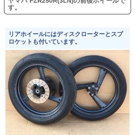
ヤマハ FZR250R(3LN)の前後ホイールで
す。
リアホイールにはディスクローターとスプ
ロケットも付いています。