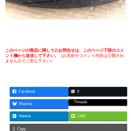
このページの商品に関してのお問合せは、このページ下部のコメ
ント欄から送信して下さい。
（お名前やコメント内容は公開され
ませんのでご安心下さい）
Facebook
X
Threads
Bluesky
Hatena
LINE
Copy