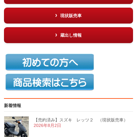
現状販売車
蔵出し情報
新着情報
【売約済み】スズキ レッツ２ （現状販売車）
2026年8月2日