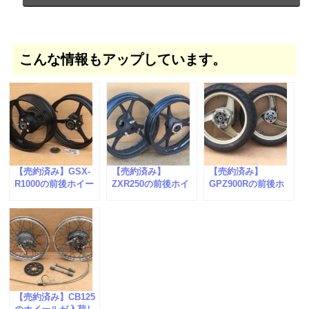
こんな情報もアップしています。
【売約済み】GSX-
【売約済み】
【売約済み】
R1000の前後ホイー
ZXR250の前後ホイ
GPZ900Rの前後ホ
ルが入荷しました。
ールが入荷しまし
イールが入荷しまし
た。
た。
【売約済み】CB125