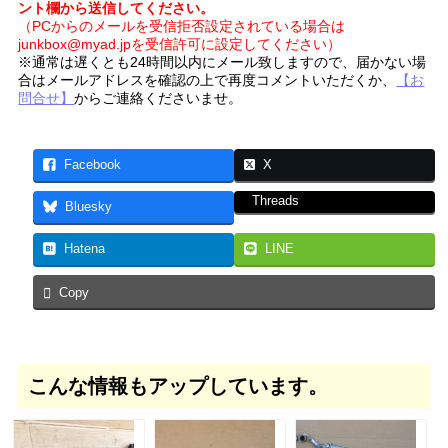
ント欄から送信してください。
（PCからのメールを受信拒否設定されている場合は
junkbox@myad.jpを受信許可に設定してください）
※通常は遅くとも24時間以内にメール致しますので、届かない場
合はメールアドレスを確認の上で再度コメントいただくか、
【お
問合せ】
からご連絡くださいませ。
Facebook
X
Threads
Bluesky
Hatena
LINE
Copy
こんな情報もアップしています。