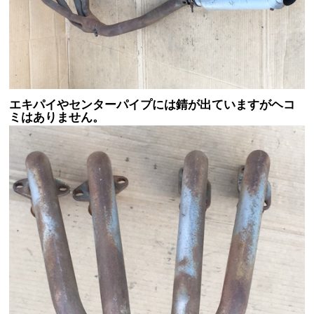
エキパイやセンターパイプには錆が出ていますがヘコ
ミはありません。