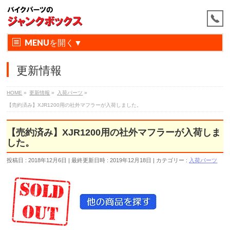
MENU
更新情報
HOME
»
更新情報
»
入荷パーツ
»
【売約済み】XJR1200用の社外マフラーが入荷しました。
【売約済み】XJR1200用の社外マフラーが入荷しま
した。
投稿日 : 2018年12月6日
最終更新日時 : 2019年12月18日
カテゴリー :
入荷パーツ